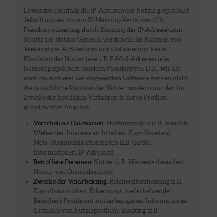
Es werden ebenfalls die IP-Adressen der Nutzer gespeichert.
Jedoch nutzen wir ein IP-Masking-Verfahren (d.h.,
Pseudonymisierung durch Kürzung der IP-Adresse) zum
Schutz der Nutzer. Generell werden die im Rahmen von
Webanalyse, A/B-Testings und Optimierung keine
Klardaten der Nutzer (wie z.B. E-Mail-Adressen oder
Namen) gespeichert, sondern Pseudonyme. D.h., wir als
auch die Anbieter der eingesetzten Software kennen nicht
die tatsächliche Identität der Nutzer, sondern nur den für
Zwecke der jeweiligen Verfahren in deren Profilen
gespeicherten Angaben.
Verarbeitete Datenarten:
Nutzungsdaten (z.B. besuchte
Webseiten, Interesse an Inhalten, Zugriffszeiten);
Meta-/Kommunikationsdaten (z.B. Geräte-
Informationen, IP-Adressen).
Betroffene Personen:
Nutzer (z.B. Webseitenbesucher,
Nutzer von Onlinediensten).
Zwecke der Verarbeitung:
Reichweitenmessung (z.B.
Zugriffsstatistiken, Erkennung wiederkehrender
Besucher); Profile mit nutzerbezogenen Informationen
(Erstellen von Nutzerprofilen); Tracking (z.B.