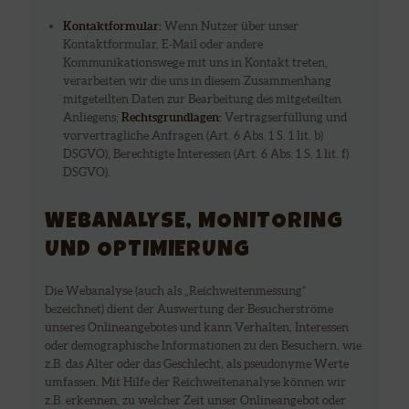
Kontaktformular:
Wenn Nutzer über unser
Kontaktformular, E-Mail oder andere
Kommunikationswege mit uns in Kontakt treten,
verarbeiten wir die uns in diesem Zusammenhang
mitgeteilten Daten zur Bearbeitung des mitgeteilten
Anliegens;
Rechtsgrundlagen:
Vertragserfüllung und
vorvertragliche Anfragen (Art. 6 Abs. 1 S. 1 lit. b)
DSGVO), Berechtigte Interessen (Art. 6 Abs. 1 S. 1 lit. f)
DSGVO).
WEBANALYSE, MONITORING
UND OPTIMIERUNG
Die Webanalyse (auch als „Reichweitenmessung“
bezeichnet) dient der Auswertung der Besucherströme
unseres Onlineangebotes und kann Verhalten, Interessen
oder demographische Informationen zu den Besuchern, wie
z.B. das Alter oder das Geschlecht, als pseudonyme Werte
umfassen. Mit Hilfe der Reichweitenanalyse können wir
z.B. erkennen, zu welcher Zeit unser Onlineangebot oder