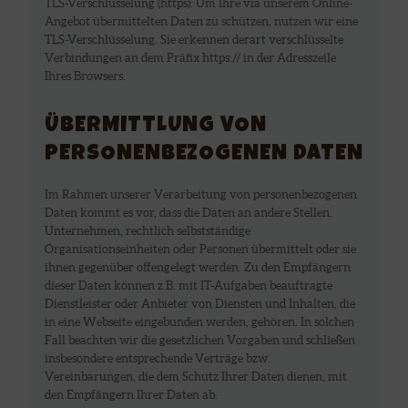
TLS-Verschlüsselung (https): Um Ihre via unserem Online-
Angebot übermittelten Daten zu schützen, nutzen wir eine
TLS-Verschlüsselung. Sie erkennen derart verschlüsselte
Verbindungen an dem Präfix https:// in der Adresszeile
Ihres Browsers.
ÜBERMITTLUNG VON
PERSONENBEZOGENEN DATEN
Im Rahmen unserer Verarbeitung von personenbezogenen
Daten kommt es vor, dass die Daten an andere Stellen,
Unternehmen, rechtlich selbstständige
Organisationseinheiten oder Personen übermittelt oder sie
ihnen gegenüber offengelegt werden. Zu den Empfängern
dieser Daten können z.B. mit IT-Aufgaben beauftragte
Dienstleister oder Anbieter von Diensten und Inhalten, die
in eine Webseite eingebunden werden, gehören. In solchen
Fall beachten wir die gesetzlichen Vorgaben und schließen
insbesondere entsprechende Verträge bzw.
Vereinbarungen, die dem Schutz Ihrer Daten dienen, mit
den Empfängern Ihrer Daten ab.