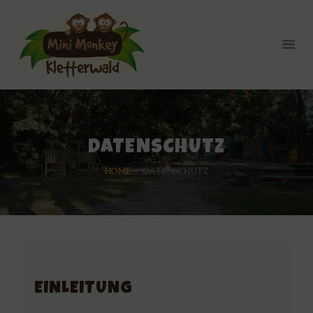
HOME
KONZEPT
KLETTERWALD
PREISE
PROJEKTE
DATENSCHUTZ
KONTAKT
HOME
DATENSCHUTZ
EINLEITUNG