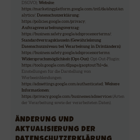
DSGVO);
Website:
https://marketingplatform.google.com/intl/de/about/an
alytics/
;
Datenschutzerklärung:
https://policies.google.com/privacy
;
Auftragsverarbeitungsvertrag:
https://business.safety.google/adsprocessorterms/
;
Standardvertragsklauseln (Gewährleistung
Datenschutzniveau bei Verarbeitung in Drittländern):
https://business.safety.google/adsprocessorterms
;
Widerspruchsmöglichkeit (Opt-Out):
Opt-Out-Plugin:
https://tools.google.com/dlpage/gaoptout?hl=de
,
Einstellungen für die Darstellung von
Werbeeinblendungen:
https://adssettings.google.com/authenticated
;
Weitere
Informationen:
https://privacy.google.com/businesses/adsservices
(Arten
der Verarbeitung sowie der verarbeiteten Daten).
ÄNDERUNG UND
AKTUALISIERUNG DER
DATENSCHUTZERKLÄRUNG