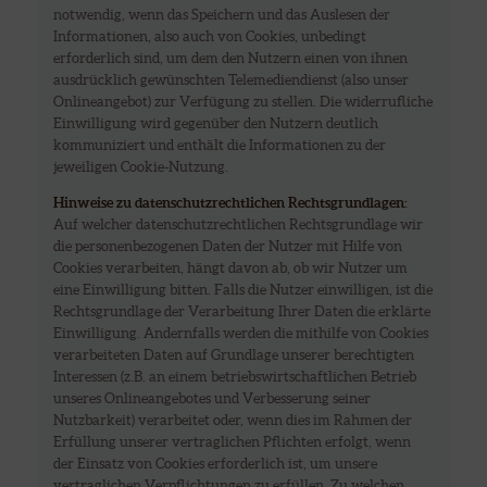
notwendig, wenn das Speichern und das Auslesen der
Informationen, also auch von Cookies, unbedingt
erforderlich sind, um dem den Nutzern einen von ihnen
ausdrücklich gewünschten Telemediendienst (also unser
Onlineangebot) zur Verfügung zu stellen. Die widerrufliche
Einwilligung wird gegenüber den Nutzern deutlich
kommuniziert und enthält die Informationen zu der
jeweiligen Cookie-Nutzung.
Hinweise zu datenschutzrechtlichen Rechtsgrundlagen:
Auf welcher datenschutzrechtlichen Rechtsgrundlage wir
die personenbezogenen Daten der Nutzer mit Hilfe von
Cookies verarbeiten, hängt davon ab, ob wir Nutzer um
eine Einwilligung bitten. Falls die Nutzer einwilligen, ist die
Rechtsgrundlage der Verarbeitung Ihrer Daten die erklärte
Einwilligung. Andernfalls werden die mithilfe von Cookies
verarbeiteten Daten auf Grundlage unserer berechtigten
Interessen (z.B. an einem betriebswirtschaftlichen Betrieb
unseres Onlineangebotes und Verbesserung seiner
Nutzbarkeit) verarbeitet oder, wenn dies im Rahmen der
Erfüllung unserer vertraglichen Pflichten erfolgt, wenn
der Einsatz von Cookies erforderlich ist, um unsere
vertraglichen Verpflichtungen zu erfüllen. Zu welchen