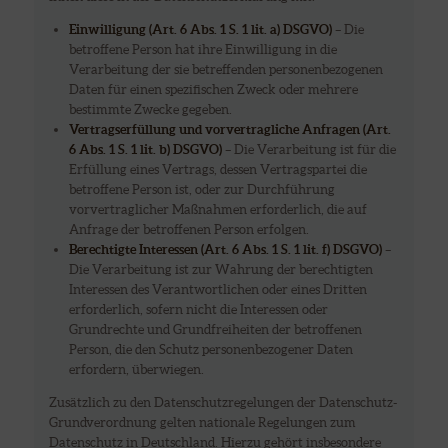
Einwilligung (Art. 6 Abs. 1 S. 1 lit. a) DSGVO)
– Die
betroffene Person hat ihre Einwilligung in die
Verarbeitung der sie betreffenden personenbezogenen
Daten für einen spezifischen Zweck oder mehrere
bestimmte Zwecke gegeben.
Vertragserfüllung und vorvertragliche Anfragen (Art.
6 Abs. 1 S. 1 lit. b) DSGVO)
– Die Verarbeitung ist für die
Erfüllung eines Vertrags, dessen Vertragspartei die
betroffene Person ist, oder zur Durchführung
vorvertraglicher Maßnahmen erforderlich, die auf
Anfrage der betroffenen Person erfolgen.
Berechtigte Interessen (Art. 6 Abs. 1 S. 1 lit. f) DSGVO)
–
Die Verarbeitung ist zur Wahrung der berechtigten
Interessen des Verantwortlichen oder eines Dritten
erforderlich, sofern nicht die Interessen oder
Grundrechte und Grundfreiheiten der betroffenen
Person, die den Schutz personenbezogener Daten
erfordern, überwiegen.
Zusätzlich zu den Datenschutzregelungen der Datenschutz-
Grundverordnung gelten nationale Regelungen zum
Datenschutz in Deutschland. Hierzu gehört insbesondere