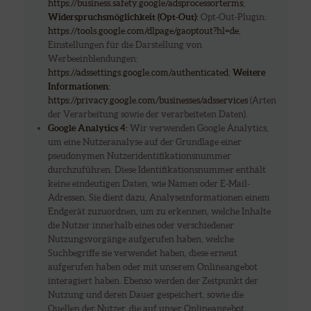
https://business.safety.google/adsprocessorterms
;
Widerspruchsmöglichkeit (Opt-Out):
Opt-Out-Plugin:
https://tools.google.com/dlpage/gaoptout?hl=de
,
Einstellungen für die Darstellung von
Werbeeinblendungen:
https://adssettings.google.com/authenticated
;
Weitere
Informationen:
https://privacy.google.com/businesses/adsservices
(Arten
der Verarbeitung sowie der verarbeiteten Daten).
Google Analytics 4:
Wir verwenden Google Analytics,
um eine Nutzeranalyse auf der Grundlage einer
pseudonymen Nutzeridentifikationsnummer
durchzuführen. Diese Identifikationsnummer enthält
keine eindeutigen Daten, wie Namen oder E-Mail-
Adressen. Sie dient dazu, Analyseinformationen einem
Endgerät zuzuordnen, um zu erkennen, welche Inhalte
die Nutzer innerhalb eines oder verschiedener
Nutzungsvorgänge aufgerufen haben, welche
Suchbegriffe sie verwendet haben, diese erneut
aufgerufen haben oder mit unserem Onlineangebot
interagiert haben. Ebenso werden der Zeitpunkt der
Nutzung und deren Dauer gespeichert, sowie die
Quellen der Nutzer, die auf unser Onlineangebot