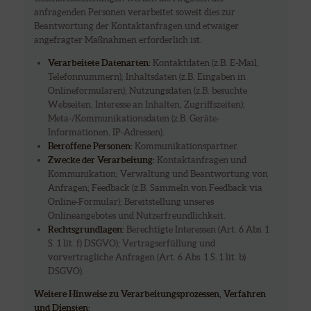
anfragenden Personen verarbeitet soweit dies zur
Beantwortung der Kontaktanfragen und etwaiger
angefragter Maßnahmen erforderlich ist.
Verarbeitete Datenarten:
Kontaktdaten (z.B. E-Mail,
Telefonnummern); Inhaltsdaten (z.B. Eingaben in
Onlineformularen); Nutzungsdaten (z.B. besuchte
Webseiten, Interesse an Inhalten, Zugriffszeiten);
Meta-/Kommunikationsdaten (z.B. Geräte-
Informationen, IP-Adressen).
Betroffene Personen:
Kommunikationspartner.
Zwecke der Verarbeitung:
Kontaktanfragen und
Kommunikation; Verwaltung und Beantwortung von
Anfragen; Feedback (z.B. Sammeln von Feedback via
Online-Formular); Bereitstellung unseres
Onlineangebotes und Nutzerfreundlichkeit.
Rechtsgrundlagen:
Berechtigte Interessen (Art. 6 Abs. 1
S. 1 lit. f) DSGVO); Vertragserfüllung und
vorvertragliche Anfragen (Art. 6 Abs. 1 S. 1 lit. b)
DSGVO).
Weitere Hinweise zu Verarbeitungsprozessen, Verfahren
und Diensten: