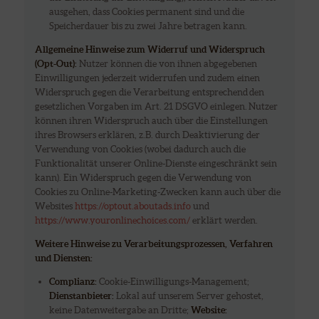
ausgehen, dass Cookies permanent sind und die
Speicherdauer bis zu zwei Jahre betragen kann.
Allgemeine Hinweise zum Widerruf und Widerspruch
(Opt-Out):
Nutzer können die von ihnen abgegebenen
Einwilligungen jederzeit widerrufen und zudem einen
Widerspruch gegen die Verarbeitung entsprechend den
gesetzlichen Vorgaben im Art. 21 DSGVO einlegen. Nutzer
können ihren Widerspruch auch über die Einstellungen
ihres Browsers erklären, z.B. durch Deaktivierung der
Verwendung von Cookies (wobei dadurch auch die
Funktionalität unserer Online-Dienste eingeschränkt sein
kann). Ein Widerspruch gegen die Verwendung von
Cookies zu Online-Marketing-Zwecken kann auch über die
Websites
https://optout.aboutads.info
und
https://www.youronlinechoices.com/
erklärt werden.
Weitere Hinweise zu Verarbeitungsprozessen, Verfahren
und Diensten:
Complianz:
Cookie-Einwilligungs-Management;
Dienstanbieter:
Lokal auf unserem Server gehostet,
keine Datenweitergabe an Dritte;
Website: