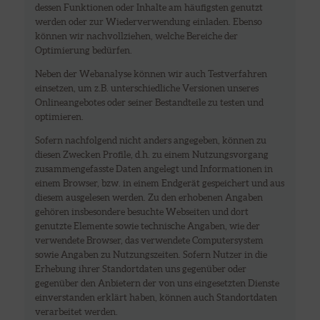
dessen Funktionen oder Inhalte am häufigsten genutzt
werden oder zur Wiederverwendung einladen. Ebenso
können wir nachvollziehen, welche Bereiche der
Optimierung bedürfen.
Neben der Webanalyse können wir auch Testverfahren
einsetzen, um z.B. unterschiedliche Versionen unseres
Onlineangebotes oder seiner Bestandteile zu testen und
optimieren.
Sofern nachfolgend nicht anders angegeben, können zu
diesen Zwecken Profile, d.h. zu einem Nutzungsvorgang
zusammengefasste Daten angelegt und Informationen in
einem Browser, bzw. in einem Endgerät gespeichert und aus
diesem ausgelesen werden. Zu den erhobenen Angaben
gehören insbesondere besuchte Webseiten und dort
genutzte Elemente sowie technische Angaben, wie der
verwendete Browser, das verwendete Computersystem
sowie Angaben zu Nutzungszeiten. Sofern Nutzer in die
Erhebung ihrer Standortdaten uns gegenüber oder
gegenüber den Anbietern der von uns eingesetzten Dienste
einverstanden erklärt haben, können auch Standortdaten
verarbeitet werden.