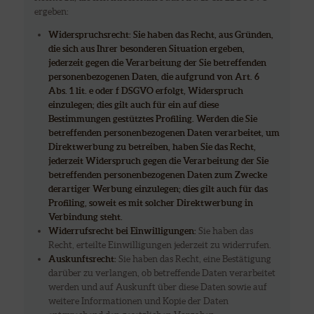
ergeben:
Widerspruchsrecht: Sie haben das Recht, aus Gründen,
die sich aus Ihrer besonderen Situation ergeben,
jederzeit gegen die Verarbeitung der Sie betreffenden
personenbezogenen Daten, die aufgrund von Art. 6
Abs. 1 lit. e oder f DSGVO erfolgt, Widerspruch
einzulegen; dies gilt auch für ein auf diese
Bestimmungen gestütztes Profiling. Werden die Sie
betreffenden personenbezogenen Daten verarbeitet, um
Direktwerbung zu betreiben, haben Sie das Recht,
jederzeit Widerspruch gegen die Verarbeitung der Sie
betreffenden personenbezogenen Daten zum Zwecke
derartiger Werbung einzulegen; dies gilt auch für das
Profiling, soweit es mit solcher Direktwerbung in
Verbindung steht.
Widerrufsrecht bei Einwilligungen:
Sie haben das
Recht, erteilte Einwilligungen jederzeit zu widerrufen.
Auskunftsrecht:
Sie haben das Recht, eine Bestätigung
darüber zu verlangen, ob betreffende Daten verarbeitet
werden und auf Auskunft über diese Daten sowie auf
weitere Informationen und Kopie der Daten