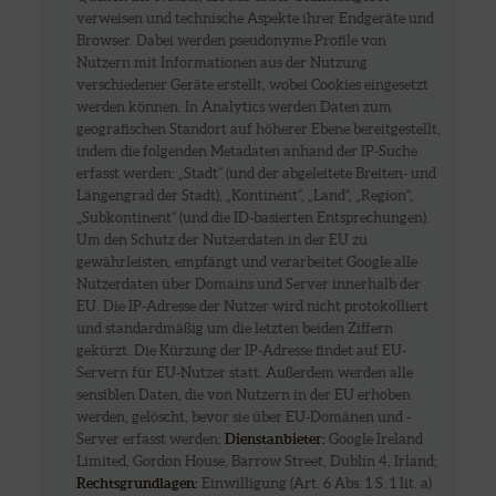
verweisen und technische Aspekte ihrer Endgeräte und
Browser. Dabei werden pseudonyme Profile von
Nutzern mit Informationen aus der Nutzung
verschiedener Geräte erstellt, wobei Cookies eingesetzt
werden können. In Analytics werden Daten zum
geografischen Standort auf höherer Ebene bereitgestellt,
indem die folgenden Metadaten anhand der IP-Suche
erfasst werden: „Stadt“ (und der abgeleitete Breiten- und
Längengrad der Stadt), „Kontinent“, „Land“, „Region“,
„Subkontinent“ (und die ID-basierten Entsprechungen).
Um den Schutz der Nutzerdaten in der EU zu
gewährleisten, empfängt und verarbeitet Google alle
Nutzerdaten über Domains und Server innerhalb der
EU. Die IP-Adresse der Nutzer wird nicht protokolliert
und standardmäßig um die letzten beiden Ziffern
gekürzt. Die Kürzung der IP-Adresse findet auf EU-
Servern für EU-Nutzer statt. Außerdem werden alle
sensiblen Daten, die von Nutzern in der EU erhoben
werden, gelöscht, bevor sie über EU-Domänen und -
Server erfasst werden;
Dienstanbieter:
Google Ireland
Limited, Gordon House, Barrow Street, Dublin 4, Irland;
Rechtsgrundlagen:
Einwilligung (Art. 6 Abs. 1 S. 1 lit. a)