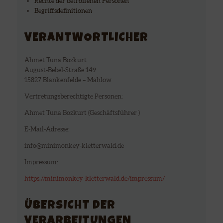
Rechte der betroffenen Personen
Begriffsdefinitionen
VERANTWORTLICHER
Ahmet Tuna Bozkurt
August-Bebel-Straße 149
15827 Blankenfelde – Mahlow
Vertretungsberechtigte Personen:
Ahmet Tuna Bozkurt (Geschäftsführer )
E-Mail-Adresse:
info@minimonkey-kletterwald.de
Impressum:
https://minimonkey-kletterwald.de/impressum/
ÜBERSICHT DER
VERARBEITUNGEN