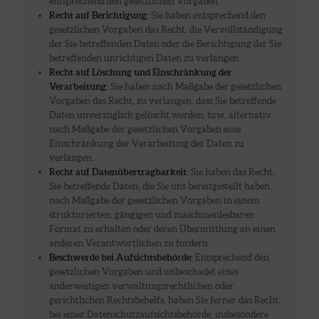
entsprechend den gesetzlichen Vorgaben.
Recht auf Berichtigung:
Sie haben entsprechend den
gesetzlichen Vorgaben das Recht, die Vervollständigung
der Sie betreffenden Daten oder die Berichtigung der Sie
betreffenden unrichtigen Daten zu verlangen.
Recht auf Löschung und Einschränkung der
Verarbeitung:
Sie haben nach Maßgabe der gesetzlichen
Vorgaben das Recht, zu verlangen, dass Sie betreffende
Daten unverzüglich gelöscht werden, bzw. alternativ
nach Maßgabe der gesetzlichen Vorgaben eine
Einschränkung der Verarbeitung der Daten zu
verlangen.
Recht auf Datenübertragbarkeit:
Sie haben das Recht,
Sie betreffende Daten, die Sie uns bereitgestellt haben,
nach Maßgabe der gesetzlichen Vorgaben in einem
strukturierten, gängigen und maschinenlesbaren
Format zu erhalten oder deren Übermittlung an einen
anderen Verantwortlichen zu fordern.
Beschwerde bei Aufsichtsbehörde:
Entsprechend den
gesetzlichen Vorgaben und unbeschadet eines
anderweitigen verwaltungsrechtlichen oder
gerichtlichen Rechtsbehelfs, haben Sie ferner das Recht,
bei einer Datenschutzaufsichtsbehörde, insbesondere